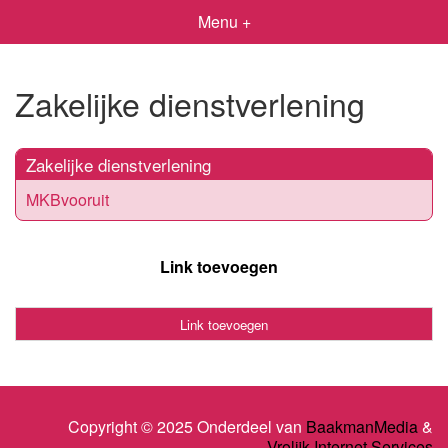
Menu +
Zakelijke dienstverlening
Zakelijke dienstverlening
MKBvooruit
Link toevoegen
Link toevoegen
Copyright © 2025 Onderdeel van
BaakmanMedia
&
Vrolijk Internet Services